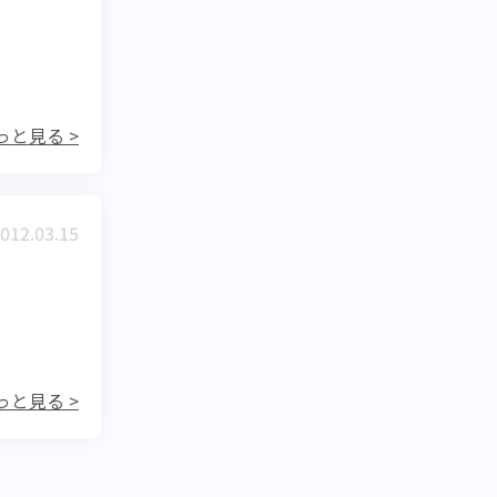
っと見る >
012.03.15
っと見る >