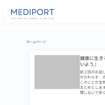
ホームページ
健康に生き
いよう』
前２回のお話
かかわらず、
このことが生
まとめとしま
理しないで歩
合によっては
２00～３00